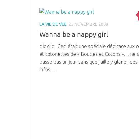
LA VIE DE VEE
25 NOVEMBRE 2009
Wanna be a nappy girl
clic clic Ceci était une spéciale dédicace aux 
et cotonettes de « Boucles et Cotons ». Il ne 
passe pas un jour sans que j’aille y glaner des
infos,...