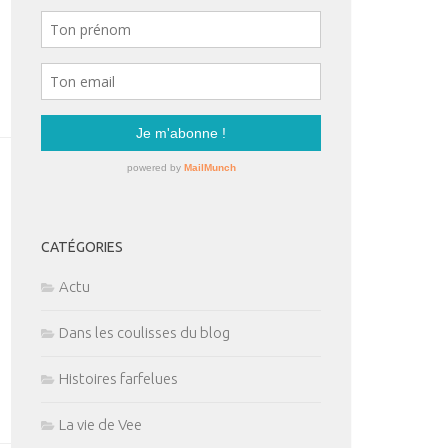
CATÉGORIES
Actu
Dans les coulisses du blog
Histoires farfelues
La vie de Vee