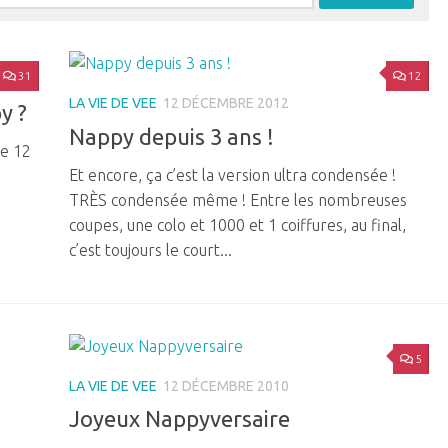
31
12
 2015
LA VIE DE VEE
12 DÉCEMBRE 2012
y ?
Nappy depuis 3 ans !
le 12
Et encore, ça c’est la version ultra condensée !
TRÈS condensée même ! Entre les nombreuses
coupes, une colo et 1000 et 1 coiffures, au final,
c’est toujours le court...
5
LA VIE DE VEE
12 DÉCEMBRE 2010
Joyeux Nappyversaire