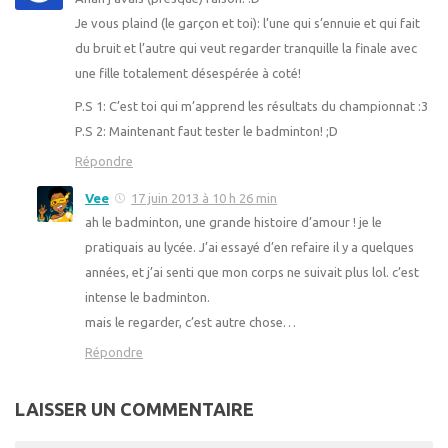
Je vous plaind (le garçon et toi): l’une qui s’ennuie et qui fait
du bruit et l’autre qui veut regarder tranquille la finale avec
une fille totalement désespérée à coté!
P.S 1: C’est toi qui m’apprend les résultats du championnat :3
P.S 2: Maintenant faut tester le badminton! ;D
Répondre
Vee
17 juin 2013 à 10 h 26 min
ah le badminton, une grande histoire d’amour ! je le
pratiquais au lycée. J’ai essayé d’en refaire il y a quelques
années, et j’ai senti que mon corps ne suivait plus lol. c’est
intense le badminton.
mais le regarder, c’est autre chose…
Répondre
LAISSER UN COMMENTAIRE