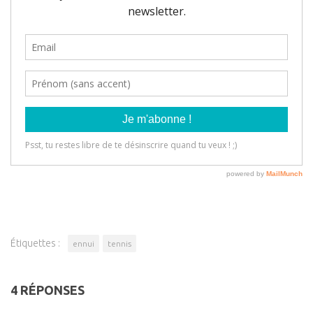
Étiquettes :
ennui
tennis
4 RÉPONSES