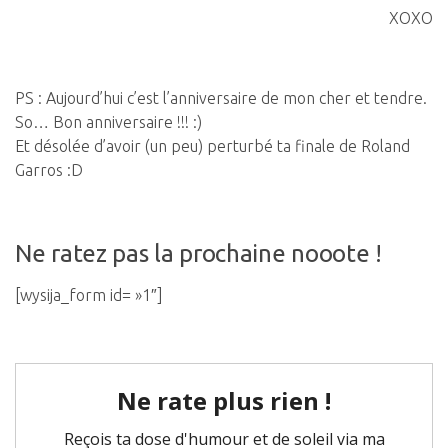
XOXO
PS : Aujourd’hui c’est l’anniversaire de mon cher et tendre.
So… Bon anniversaire !!! :)
Et désolée d’avoir (un peu) perturbé ta finale de Roland
Garros :D
Ne ratez pas la prochaine nooote !
[wysija_form id= »1″]