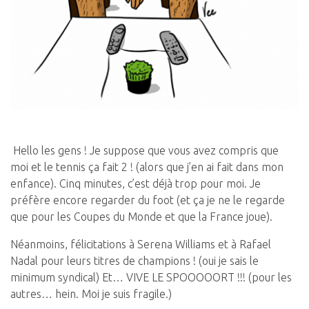
Hello les gens ! Je suppose que vous avez compris que
moi et le tennis ça fait 2 ! (alors que j’en ai fait dans mon
enfance). Cinq minutes, c’est déjà trop pour moi. Je
préfère encore regarder du foot (et ça je ne le regarde
que pour les Coupes du Monde et que la France joue).
Néanmoins, félicitations à Serena Williams et à Rafael
Nadal pour leurs titres de champions ! (oui je sais le
minimum syndical) Et… VIVE LE SPOOOOORT !!! (pour les
autres… hein. Moi je suis fragile.)