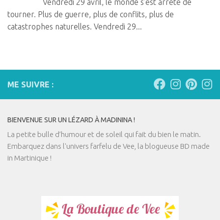
Vendredi 29 avril, le monde s’est arrêté de
tourner. Plus de guerre, plus de conflits, plus de
catastrophes naturelles. Vendredi 29...
ME SUIVRE :
BIENVENUE SUR UN LÉZARD À MADININA !
La petite bulle d’humour et de soleil qui fait du bien le matin.
Embarquez dans l'univers farfelu de Vee, la blogueuse BD made
in Martinique !