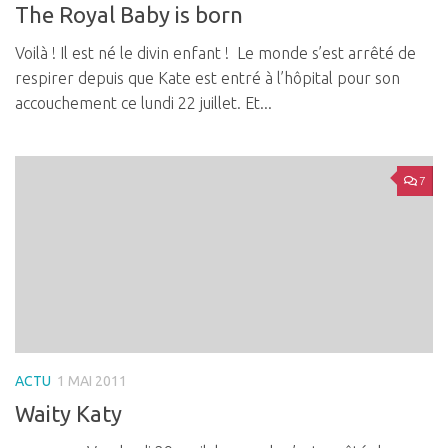
The Royal Baby is born
Voilà ! Il est né le divin enfant ! Le monde s’est arrêté de
respirer depuis que Kate est entré à l’hôpital pour son
accouchement ce lundi 22 juillet. Et...
7
ACTU
1 MAI 2011
Waity Katy