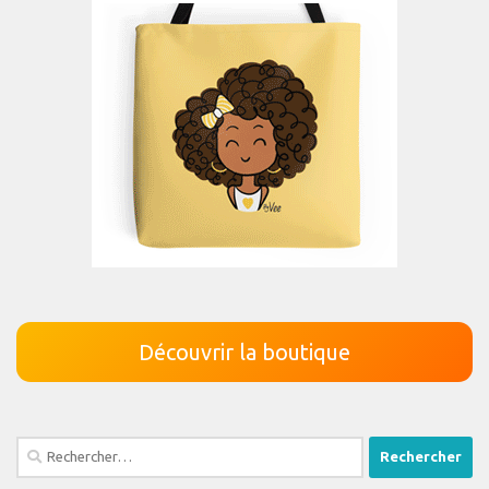
Découvrir la boutique
Rechercher :