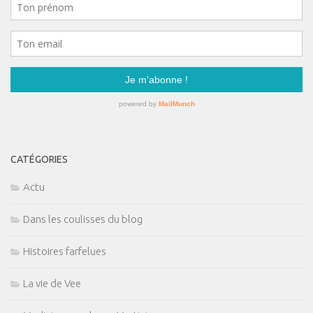
CATÉGORIES
Actu
Dans les coulisses du blog
Histoires farfelues
La vie de Vee