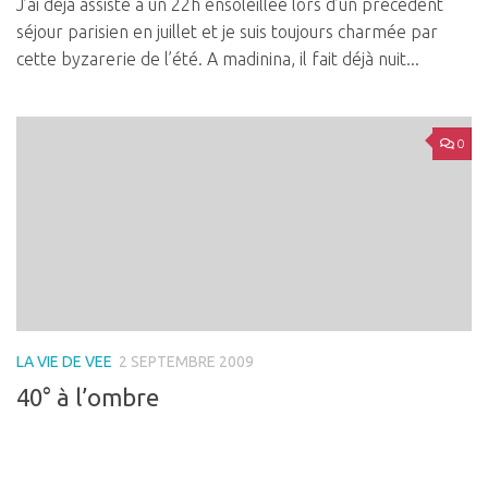
J’ai déjà assisté à un 22h ensoleillée lors d’un précédent
séjour parisien en juillet et je suis toujours charmée par
cette byzarerie de l’été. A madinina, il fait déjà nuit...
0
LA VIE DE VEE
2 SEPTEMBRE 2009
40° à l’ombre