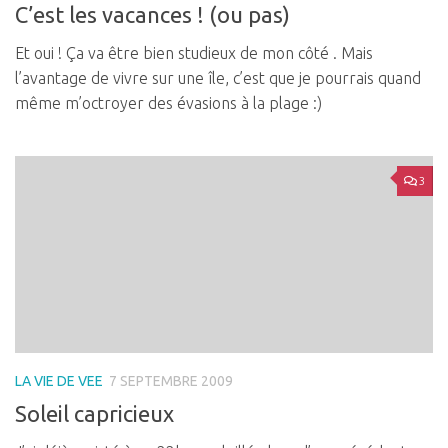
C’est les vacances ! (ou pas)
Et oui ! Ça va être bien studieux de mon côté . Mais
l’avantage de vivre sur une île, c’est que je pourrais quand
même m’octroyer des évasions à la plage :)
3
LA VIE DE VEE
7 SEPTEMBRE 2009
Soleil capricieux