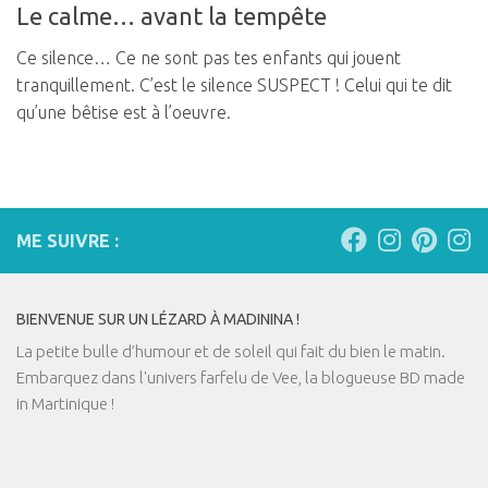
Le calme… avant la tempête
Ce silence… Ce ne sont pas tes enfants qui jouent
tranquillement. C’est le silence SUSPECT ! Celui qui te dit
qu’une bêtise est à l’oeuvre.
ME SUIVRE :
BIENVENUE SUR UN LÉZARD À MADININA !
La petite bulle d’humour et de soleil qui fait du bien le matin.
Embarquez dans l'univers farfelu de Vee, la blogueuse BD made
in Martinique !