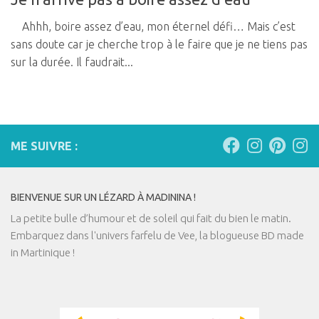
Ahhh, boire assez d’eau, mon éternel défi… Mais c’est
sans doute car je cherche trop à le faire que je ne tiens pas
sur la durée. Il faudrait...
ME SUIVRE :
BIENVENUE SUR UN LÉZARD À MADININA !
La petite bulle d’humour et de soleil qui fait du bien le matin.
Embarquez dans l'univers farfelu de Vee, la blogueuse BD made
in Martinique !