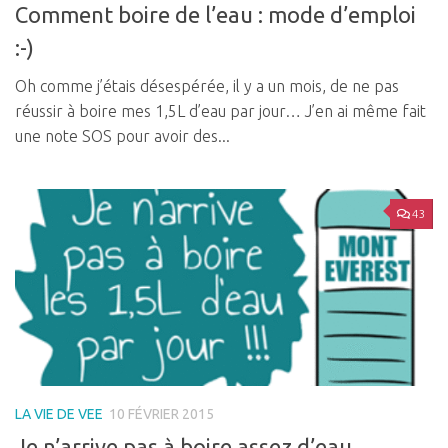
Comment boire de l’eau : mode d’emploi
:-)
Oh comme j’étais désespérée, il y a un mois, de ne pas
réussir à boire mes 1,5L d’eau par jour… J’en ai même fait
une note SOS pour avoir des...
43
LA VIE DE VEE
10 FÉVRIER 2015
Je n’arrive pas à boire assez d’eau