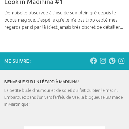
Look in Madinina #1
Demoiselle observée à l’insu de son plein gré depuis le
bubus magique. J’espère qu’elle n’a pas trop capté mes
regards par ci par là (c’est jamais très discret de détailler...
ME SUIVRE :
BIENVENUE SUR UN LÉZARD À MADININA !
La petite bulle d’humour et de soleil qui fait du bien le matin.
Embarquez dans l'univers farfelu de Vee, la blogueuse BD made
in Martinique !