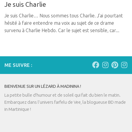
Je suis Charlie
Je suis Charlie… Nous sommes tous Charlie. J’ai pourtant
hésité à faire entendre ma voix au sujet de ce drame
survenu à Charlie Hebdo. Car le sujet est sensible, car...
ME SUIVRE :
BIENVENUE SUR UN LÉZARD À MADININA !
La petite bulle d’humour et de soleil qui fait du bien le matin.
Embarquez dans l'univers farfelu de Vee, la blogueuse BD made
in Martinique !