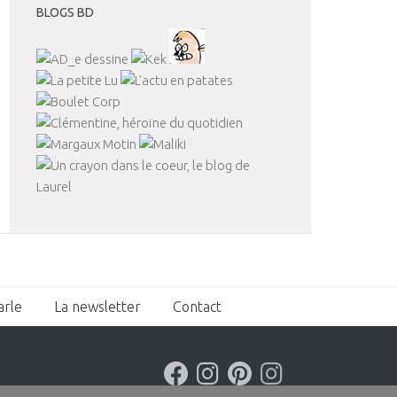
BLOGS BD
arle
La newsletter
Contact