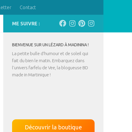
letter
Contact
ME SUIVRE :
BIENVENUE SUR UN LÉZARD À MADININA !
La petite bulle d’humour et de soleil qui
fait du bien le matin. Embarquez dans
l'univers farfelu de Vee, la blogueuse BD
made in Martinique !
Découvrir la boutique