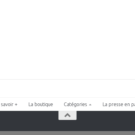
 savoir +
La boutique
Catégories
La presse en p
n