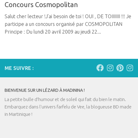
Concours Cosmopolitan
Salut cher lecteur !J’ai besoin de toi ! OUI , DE TOIIIIIII !!! Je
participe a un concours organisé par COSMOPOLITAN
Principe : Du lundi 20 avril 2009 au jeudi 22...
ME SUIVRE :
BIENVENUE SUR UN LÉZARD À MADININA !
La petite bulle d’humour et de soleil qui fait du bien le matin.
Embarquez dans l'univers farfelu de Vee, la blogueuse BD made
in Martinique !