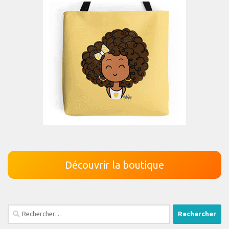
Découvrir la boutique
Rechercher :