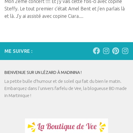
Mon 2ème concert !!!! Et j’y vais cette fois-ci avec copine
Steffy. Le tout premier c’était Amel Bent et j’en parlais là
et là. J’y ai assisté avec copine Ciara....
ME SUIVRE :
BIENVENUE SUR UN LÉZARD À MADININA !
La petite bulle d’humour et de soleil qui fait du bien le matin.
Embarquez dans l'univers farfelu de Vee, la blogueuse BD made
in Martinique !