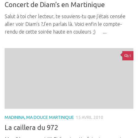
Concert de Diam’s en Martinique
Salut à toi cher lecteur, te souviens-tu que j’étais censée
aller voir Diam’s ?J’en parlais là. Voici enfin le compte-
rendu de cette soirée haute en couleurs ;) ...
5
MADININA, MA DOUCE MARTINIQUE
15 AVRIL 2010
La caillera du 972