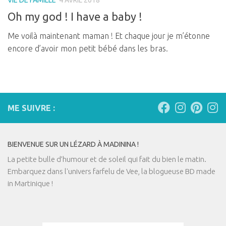
VIE DE FAMILLE
4 AVRIL 2018
Oh my god ! I have a baby !
Me voilà maintenant maman ! Et chaque jour je m’étonne
encore d’avoir mon petit bébé dans les bras.
ME SUIVRE :
BIENVENUE SUR UN LÉZARD À MADININA !
La petite bulle d’humour et de soleil qui fait du bien le matin.
Embarquez dans l'univers farfelu de Vee, la blogueuse BD made
in Martinique !