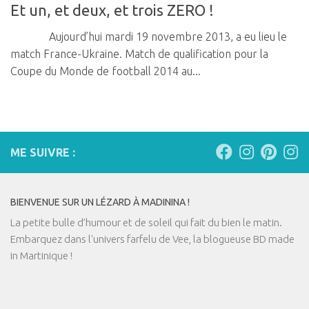
Et un, et deux, et trois ZERO !
Aujourd’hui mardi 19 novembre 2013, a eu lieu le
match France-Ukraine. Match de qualification pour la
Coupe du Monde de football 2014 au...
ME SUIVRE :
BIENVENUE SUR UN LÉZARD À MADININA !
La petite bulle d’humour et de soleil qui fait du bien le matin.
Embarquez dans l'univers farfelu de Vee, la blogueuse BD made
in Martinique !