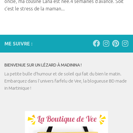
oncle, ma cousine Lana est née.4 semaines d’avance. Soit
c’est le stress de la maman...
ME SUIVRE :
BIENVENUE SUR UN LÉZARD À MADININA !
La petite bulle d’humour et de soleil qui fait du bien le matin.
Embarquez dans l'univers farfelu de Vee, la blogueuse BD made
in Martinique !