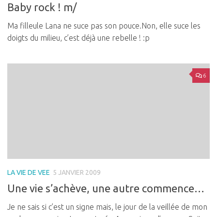
Baby rock ! m/
Ma filleule Lana ne suce pas son pouce.Non, elle suce les
doigts du milieu, c’est déjà une rebelle ! :p
6
LA VIE DE VEE
5 JANVIER 2009
Une vie s’achève, une autre commence…
Je ne sais si c’est un signe mais, le jour de la veillée de mon