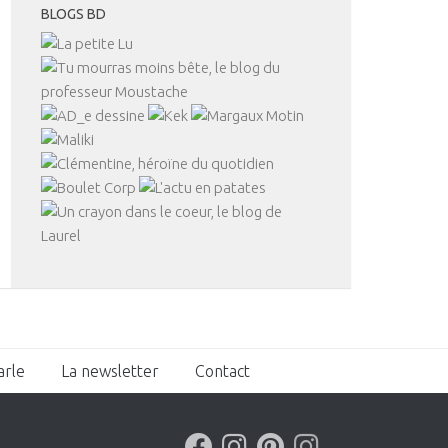
BLOGS BD
arle
La newsletter
Contact