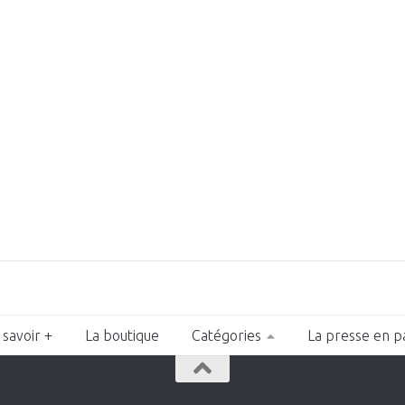
 savoir +
La boutique
Catégories
La presse en p
n