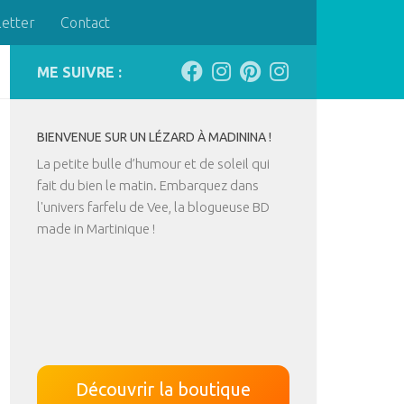
letter
Contact
ME SUIVRE :
BIENVENUE SUR UN LÉZARD À MADININA !
La petite bulle d’humour et de soleil qui
fait du bien le matin. Embarquez dans
l'univers farfelu de Vee, la blogueuse BD
made in Martinique !
Découvrir la boutique