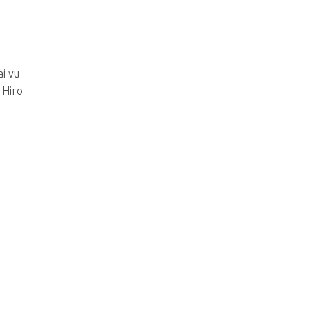
i vu
 Hiro