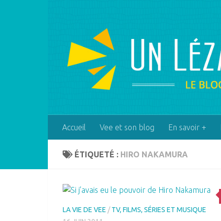
Skip to content
Accueil
Vee et son blog
En savoir +
ÉTIQUETÉ :
HIRO NAKAMURA
LA VIE DE VEE
/
TV, FILMS, SÉRIES ET MUSIQUE