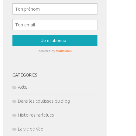
CATÉGORIES
Actu
Dans les coulisses du blog
Histoires farfelues
La vie de Vee