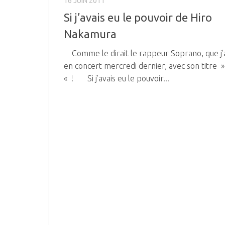
16 JUIN 2011
Si j’avais eu le pouvoir de Hiro
Nakamura
Comme le dirait le rappeur Soprano, que j’a
en concert mercredi dernier, avec son titre »
« ! Si j’avais eu le pouvoir...