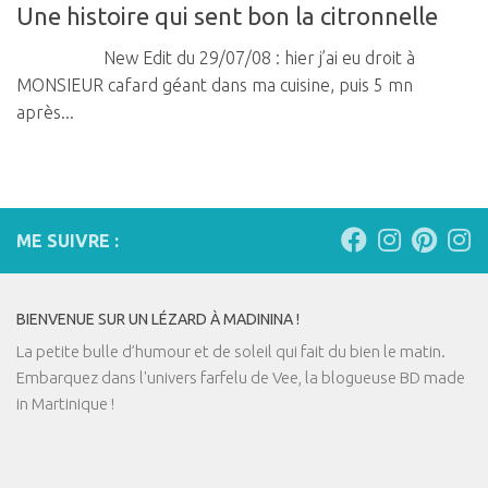
Une histoire qui sent bon la citronnelle
New Edit du 29/07/08 : hier j’ai eu droit à
MONSIEUR cafard géant dans ma cuisine, puis 5 mn
après...
ME SUIVRE :
BIENVENUE SUR UN LÉZARD À MADININA !
La petite bulle d’humour et de soleil qui fait du bien le matin.
Embarquez dans l'univers farfelu de Vee, la blogueuse BD made
in Martinique !