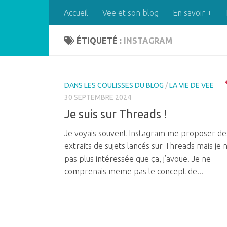
Accueil
Vee et son blog
En savoir +
Skip to content
ÉTIQUETÉ :
INSTAGRAM
DANS LES COULISSES DU BLOG
/
LA VIE DE VEE
30 SEPTEMBRE 2024
Je suis sur Threads !
Je voyais souvent Instagram me proposer de
extraits de sujets lancés sur Threads mais je n
pas plus intéressée que ça, j’avoue. Je ne
comprenais meme pas le concept de...