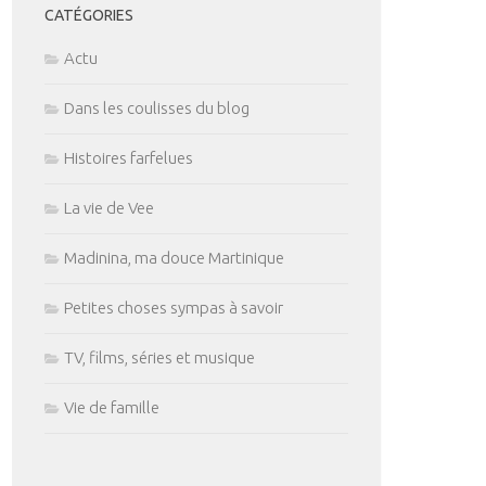
CATÉGORIES
Actu
Dans les coulisses du blog
Histoires farfelues
La vie de Vee
Madinina, ma douce Martinique
Petites choses sympas à savoir
TV, films, séries et musique
Vie de famille