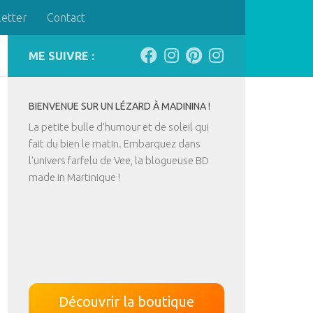
letter
Contact
ME SUIVRE :
BIENVENUE SUR UN LÉZARD À MADININA !
La petite bulle d’humour et de soleil qui
fait du bien le matin. Embarquez dans
l'univers farfelu de Vee, la blogueuse BD
made in Martinique !
Découvrir la boutique