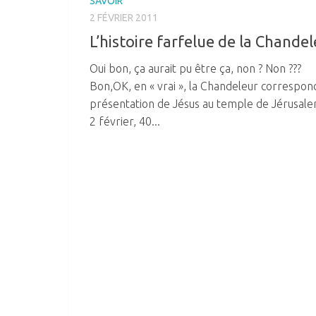
SAVOIR
2 FÉVRIER 2011
L’histoire farfelue de la Chande
Oui bon, ça aurait pu être ça, non ? Non ???
Bon,OK, en « vrai », la Chandeleur correspond
présentation de Jésus au temple de Jérusale
2 février, 40...