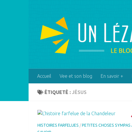
Skip to content
Accueil
Vee et son blog
En savoir +
ÉTIQUETÉ :
JÉSUS
HISTOIRES FARFELUES
/
PETITES CHOSES SYMPAS 