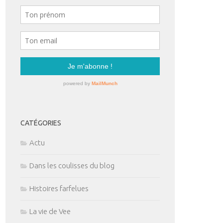
CATÉGORIES
Actu
Dans les coulisses du blog
Histoires farfelues
La vie de Vee