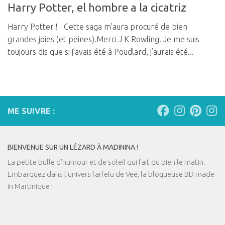
Harry Potter, el hombre a la cicatriz
Harry Potter ! Cette saga m’aura procuré de bien
grandes joies (et peines).Merci J K Rowling! Je me suis
toujours dis que si j’avais été à Poudlard, j’aurais été...
ME SUIVRE :
BIENVENUE SUR UN LÉZARD À MADININA !
La petite bulle d’humour et de soleil qui fait du bien le matin.
Embarquez dans l'univers farfelu de Vee, la blogueuse BD made
in Martinique !