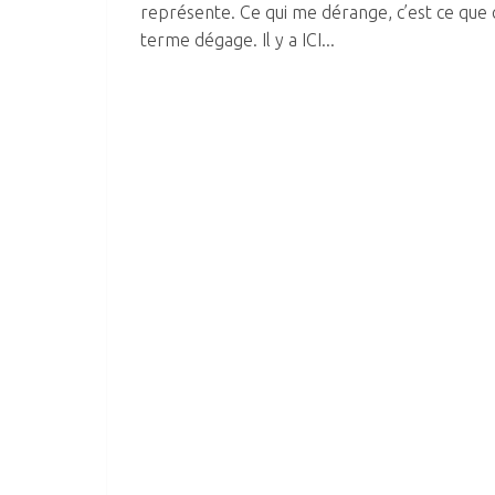
représente. Ce qui me dérange, c’est ce que 
terme dégage. Il y a ICI...