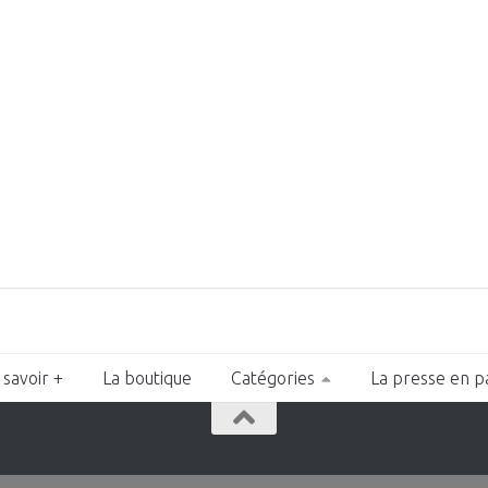
 savoir +
La boutique
Catégories
La presse en p
n