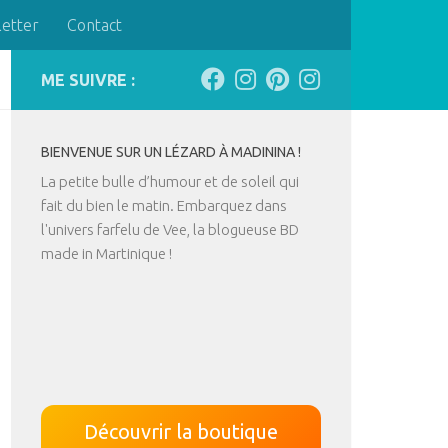
letter
Contact
ME SUIVRE :
BIENVENUE SUR UN LÉZARD À MADININA !
La petite bulle d’humour et de soleil qui
fait du bien le matin. Embarquez dans
l'univers farfelu de Vee, la blogueuse BD
made in Martinique !
Découvrir la boutique