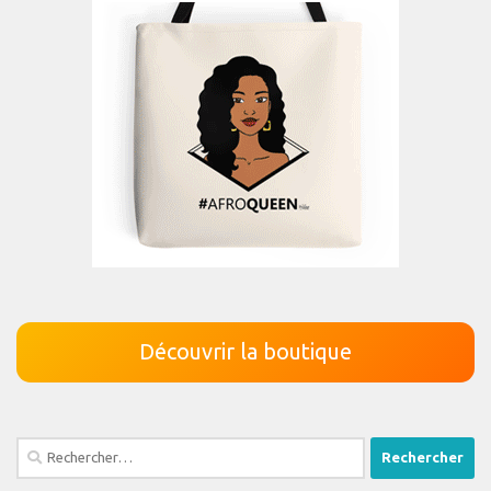
Découvrir la boutique
Rechercher :