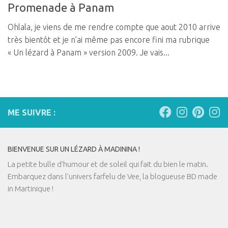
Promenade à Panam
Ohlala, je viens de me rendre compte que aout 2010 arrive
très bientôt et je n’ai même pas encore fini ma rubrique
« Un lézard à Panam » version 2009. Je vais...
ME SUIVRE :
BIENVENUE SUR UN LÉZARD À MADININA !
La petite bulle d’humour et de soleil qui fait du bien le matin.
Embarquez dans l'univers farfelu de Vee, la blogueuse BD made
in Martinique !