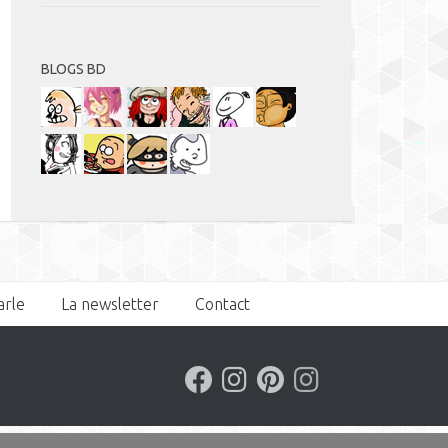
BLOGS BD
arle
La newsletter
Contact