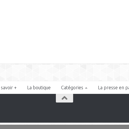
 savoir +
La boutique
Catégories
La presse en p
n