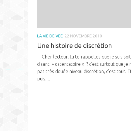
LA VIE DE VEE
22 NOVEMBRE 2010
Une histoire de discrétion
Cher lecteur, tu te rappelles que je suis soit
disant » ostentatoire « ? c’est surtout que je n
pas très douée niveau discrétion, c’est tout. E
puis,...