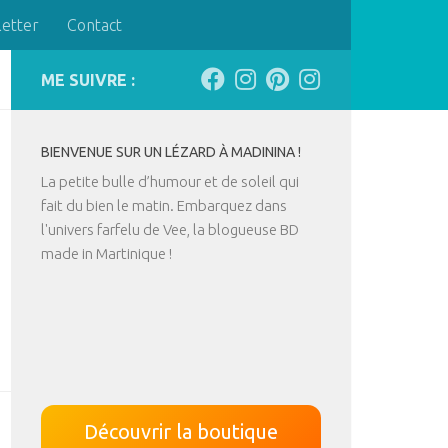
letter
Contact
ME SUIVRE :
BIENVENUE SUR UN LÉZARD À MADININA !
La petite bulle d’humour et de soleil qui
fait du bien le matin. Embarquez dans
l'univers farfelu de Vee, la blogueuse BD
made in Martinique !
Découvrir la boutique