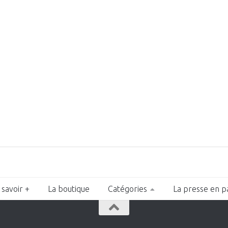
 savoir +
La boutique
Catégories
La presse en p
n