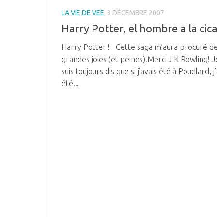
LA VIE DE VEE
3 DÉCEMBRE 2007
Harry Potter, el hombre a la cica
Harry Potter ! Cette saga m’aura procuré de
grandes joies (et peines).Merci J K Rowling! 
suis toujours dis que si j’avais été à Poudlard, j
été...