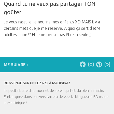
Quand tu ne veux pas partager TON
goûter
Je vous rassure, je nourris mes enfants XD MAIS il y a
certains mets que je me réserve. A quoi ça sert d’être
adultes sinon !? Et je ne pense pas être la seule ;)
ME SUIVRE :
BIENVENUE SUR UN LÉZARD À MADININA !
La petite bulle d’humour et de soleil qui fait du bien le matin.
Embarquez dans l'univers farfelu de Vee, la blogueuse BD made
in Martinique !