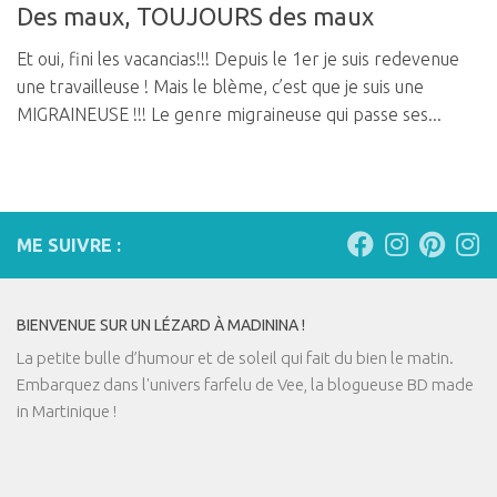
Des maux, TOUJOURS des maux
Et oui, fini les vacancias!!! Depuis le 1er je suis redevenue
une travailleuse ! Mais le blème, c’est que je suis une
MIGRAINEUSE !!! Le genre migraineuse qui passe ses...
ME SUIVRE :
BIENVENUE SUR UN LÉZARD À MADININA !
La petite bulle d’humour et de soleil qui fait du bien le matin.
Embarquez dans l'univers farfelu de Vee, la blogueuse BD made
in Martinique !