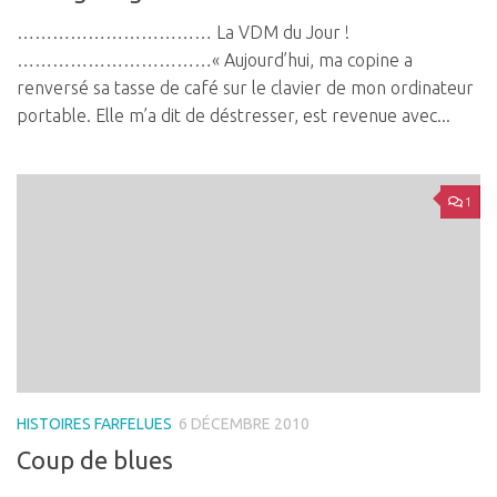
…………………………… La VDM du Jour !
……………………………« Aujourd’hui, ma copine a
renversé sa tasse de café sur le clavier de mon ordinateur
portable. Elle m’a dit de déstresser, est revenue avec...
1
HISTOIRES FARFELUES
6 DÉCEMBRE 2010
Coup de blues