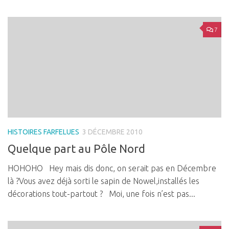
7
HISTOIRES FARFELUES
3 DÉCEMBRE 2010
Quelque part au Pôle Nord
HOHOHO Hey mais dis donc, on serait pas en Décembre
là ?Vous avez déjà sorti le sapin de Nowel,installés les
décorations tout-partout ? Moi, une fois n’est pas...