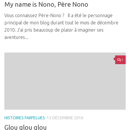
My name is Nono, Père Nono
Vous connaissez Père-Nono ? Il a été le personnage
principal de mon blog durant tout le mois de décembre
2010. J’ai pris beaucoup de plaisir à imaginer ses
aventures...
1
HISTOIRES FARFELUES
15 DÉCEMBRE 2010
Glou glou glou