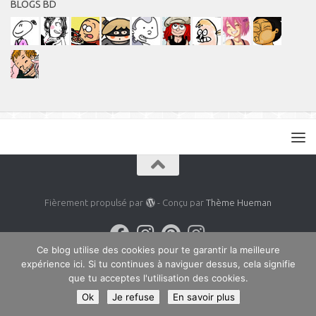
BLOGS BD
Fièrement propulsé par
- Conçu par
Thème Hueman
Ce blog utilise des cookies pour te garantir la meilleure
expérience ici. Si tu continues à naviguer dessus, cela signifie
que tu acceptes l'utilisation des cookies.
Ok
Je refuse
En savoir plus