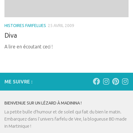
HISTOIRES FARFELUES
25 AVRIL 2009
Diva
A lire en écoutant ceci !
ME SUIVRE :
BIENVENUE SUR UN LÉZARD À MADININA !
La petite bulle d’humour et de soleil qui fait du bien le matin.
Embarquez dans l'univers farfelu de Vee, la blogueuse BD made
in Martinique !