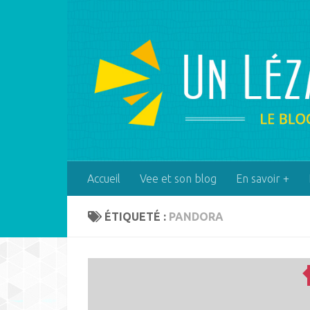
Skip to content
Accueil
Vee et son blog
En savoir +
ÉTIQUETÉ :
PANDORA