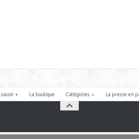
 savoir +
La boutique
Catégories
La presse en p
n