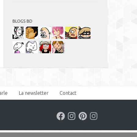
BLOGS BD
arle
La newsletter
Contact