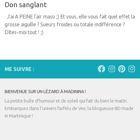
Don sanglant
J’ai A PEINE l’air maso ;) Et vous, elle vous fait quel effet la
grosse aiguille ? Sueurs froides ou totale indifférence ?
Dîtes-moi tout ! ;)
ME SUIVRE :
BIENVENUE SUR UN LÉZARD À MADININA !
La petite bulle d’humour et de soleil qui fait du bien le matin.
Embarquez dans l'univers farfelu de Vee, la blogueuse BD made
in Martinique !