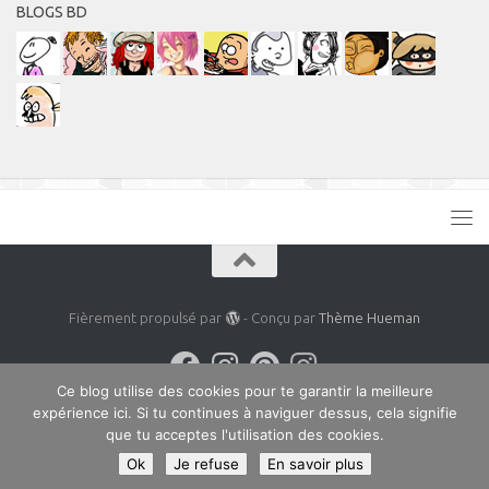
BLOGS BD
Fièrement propulsé par
- Conçu par
Thème Hueman
Ce blog utilise des cookies pour te garantir la meilleure
expérience ici. Si tu continues à naviguer dessus, cela signifie
que tu acceptes l'utilisation des cookies.
Ok
Je refuse
En savoir plus