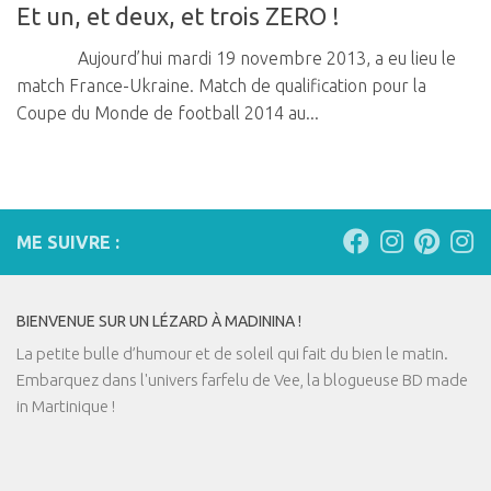
Et un, et deux, et trois ZERO !
Aujourd’hui mardi 19 novembre 2013, a eu lieu le
match France-Ukraine. Match de qualification pour la
Coupe du Monde de football 2014 au...
ME SUIVRE :
BIENVENUE SUR UN LÉZARD À MADININA !
La petite bulle d’humour et de soleil qui fait du bien le matin.
Embarquez dans l'univers farfelu de Vee, la blogueuse BD made
in Martinique !