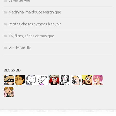
La vie de Vee
Madinina, ma douce Martinique
Petites choses sympas à savoir
TV, films, séries et musique
Vie de famille
BLOGS BD