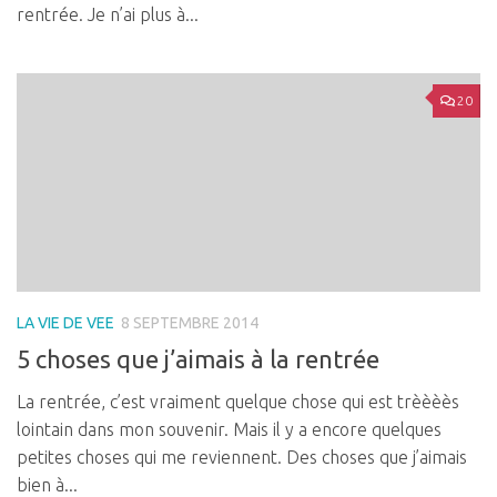
rentrée. Je n’ai plus à...
20
LA VIE DE VEE
8 SEPTEMBRE 2014
5 choses que j’aimais à la rentrée
La rentrée, c’est vraiment quelque chose qui est trèèèès
lointain dans mon souvenir. Mais il y a encore quelques
petites choses qui me reviennent. Des choses que j’aimais
bien à...