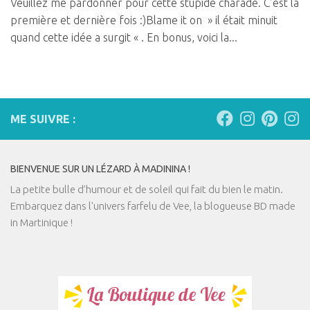
Veuillez me pardonner pour cette stupide charade. C’est la
première et dernière fois :)Blame it on » il était minuit
quand cette idée a surgit « . En bonus, voici la...
ME SUIVRE :
BIENVENUE SUR UN LÉZARD À MADININA !
La petite bulle d’humour et de soleil qui fait du bien le matin.
Embarquez dans l'univers farfelu de Vee, la blogueuse BD made
in Martinique !