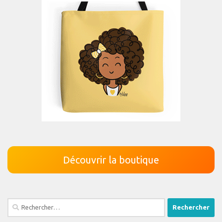
Découvrir la boutique
Rechercher :