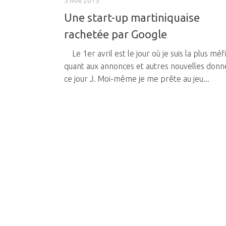
5 MAI 2015
Une start-up martiniquaise
rachetée par Google
Le 1er avril est le jour où je suis la plus méf
quant aux annonces et autres nouvelles donn
ce jour J. Moi-même je me prête au jeu...