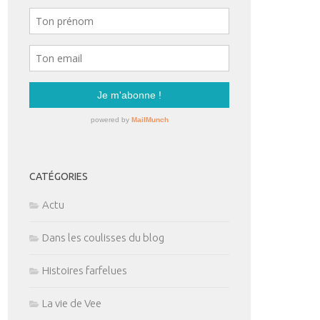
CATÉGORIES
Actu
Dans les coulisses du blog
Histoires farfelues
La vie de Vee