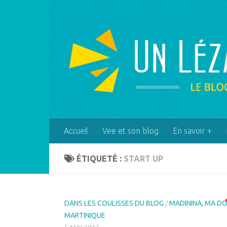
Skip to content
Accueil
Vee et son blog
En savoir +
ÉTIQUETÉ :
START UP
DANS LES COULISSES DU BLOG
/
MADININA, MA D
MARTINIQUE