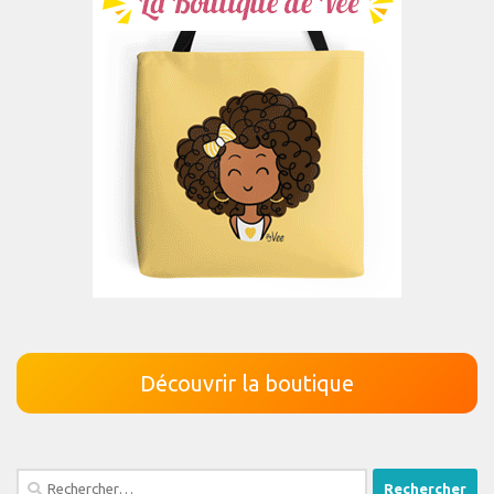
Découvrir la boutique
Rechercher :