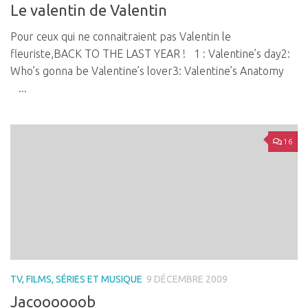
Le valentin de Valentin
Pour ceux qui ne connaitraient pas Valentin le
fleuriste,BACK TO THE LAST YEAR ! 1 : Valentine’s day2:
Who’s gonna be Valentine’s lover3: Valentine’s Anatomy
...
16
TV, FILMS, SÉRIES ET MUSIQUE
9 DÉCEMBRE 2009
Jacoooooob