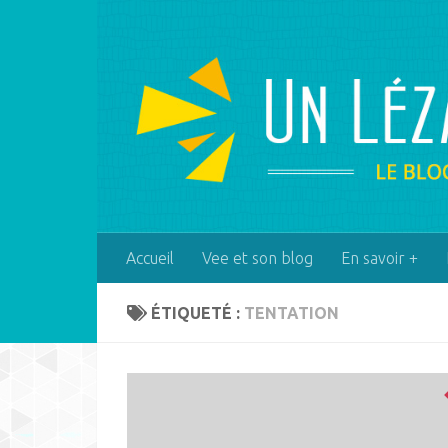
Skip to content
Accueil
Vee et son blog
En savoir +
ÉTIQUETÉ :
TENTATION