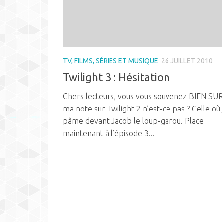
TV, FILMS, SÉRIES ET MUSIQUE
26 JUILLET 2010
Twilight 3 : Hésitation
Chers lecteurs, vous vous souvenez BIEN SU
ma note sur Twilight 2 n’est-ce pas ? Celle où
pâme devant Jacob le loup-garou. Place
maintenant à l’épisode 3...