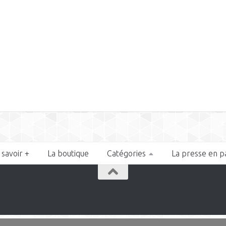
 savoir +
La boutique
Catégories
La presse en p
n