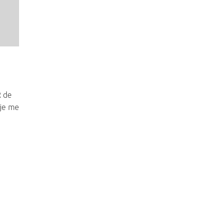
R de
 je me