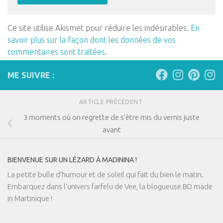
Ce site utilise Akismet pour réduire les indésirables.
En
savoir plus sur la façon dont les données de vos
commentaires sont traitées
.
ME SUIVRE :
ARTICLE PRÉCÉDENT
3 moments où on regrette de s’être mis du vernis juste
avant
BIENVENUE SUR UN LÉZARD À MADININA !
La petite bulle d’humour et de soleil qui fait du bien le matin.
Embarquez dans l'univers farfelu de Vee, la blogueuse BD made
in Martinique !