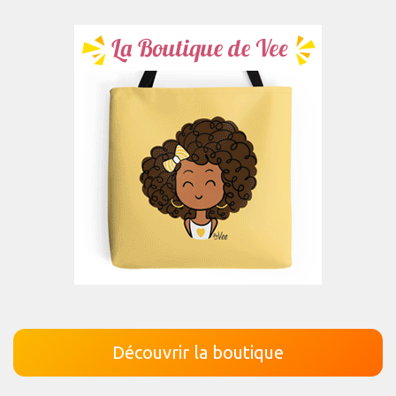
Découvrir la boutique