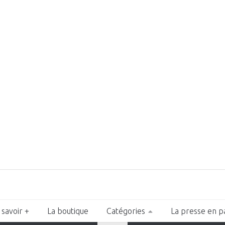
 savoir +
La boutique
Catégories
La presse en p