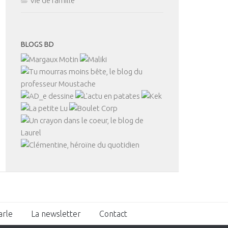
Vie de famille
BLOGS BD
arle
La newsletter
Contact