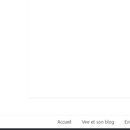
Accueil
Vee et son blog
En