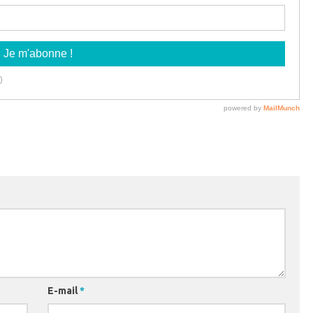
E-mail
*