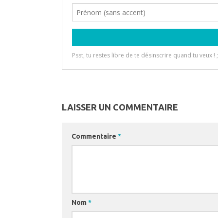
LAISSER UN COMMENTAIRE
Commentaire
*
Nom
*