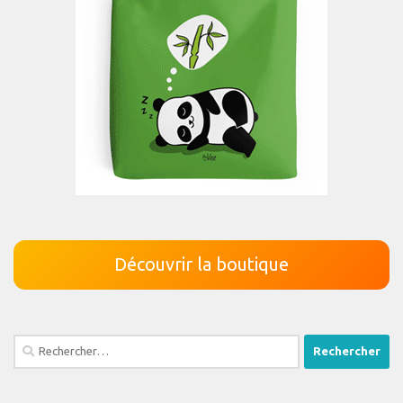
Découvrir la boutique
Rechercher :