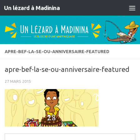
Un lézard à Madinina
Skip to content
APRE-BEF-LA-SE-OU-ANNIVERSAIRE-FEATURED
apre-bef-la-se-ou-anniversaire-featured
27 MARS 2015