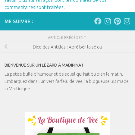
savoir plus sur la façon dont les données de vos
commentaires sont traitées
.
ME SUIVRE :
ARTICLE PRÉCÉDENT
Dico des Antilles : Apré bèf-la sé ou
BIENVENUE SUR UN LÉZARD À MADININA !
La petite bulle d’humour et de soleil qui fait du bien le matin.
Embarquez dans l'univers farfelu de Vee, la blogueuse BD made
in Martinique !