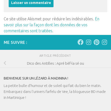
Ce site utilise Akismet pour réduire les indésirables.
En
savoir plus sur la façon dont les données de vos
commentaires sont traitées
.
ME SUIVRE :
ARTICLE PRÉCÉDENT
Dico des Antilles : Apré bèf-la sé ou
BIENVENUE SUR UN LÉZARD À MADININA !
La petite bulle d’humour et de soleil qui fait du bien le matin.
Embarquez dans l'univers farfelu de Vee, la blogueuse BD made
in Martinique !