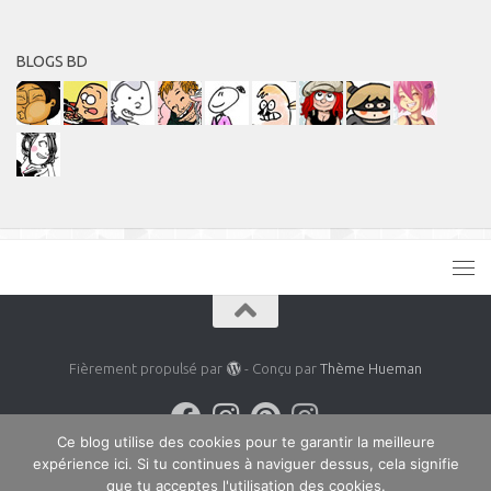
BLOGS BD
Fièrement propulsé par
- Conçu par
Thème Hueman
Ce blog utilise des cookies pour te garantir la meilleure
expérience ici. Si tu continues à naviguer dessus, cela signifie
que tu acceptes l'utilisation des cookies.