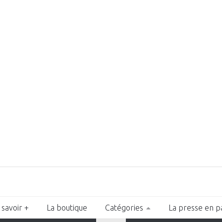
 savoir +
La boutique
Catégories
La presse en p