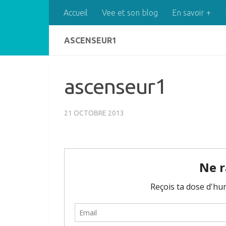
Accueil
Vee et son blog
En savoir +
Skip to content
ASCENSEUR1
ascenseur1
21 OCTOBRE 2013