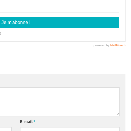
E-mail
*