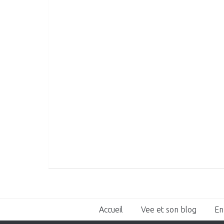
Accueil
Vee et son blog
En