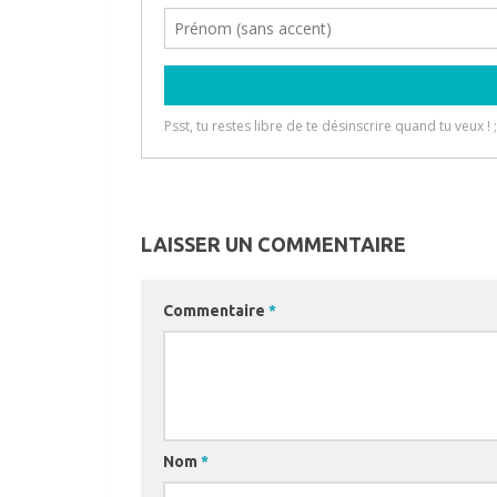
LAISSER UN COMMENTAIRE
Commentaire
*
Nom
*