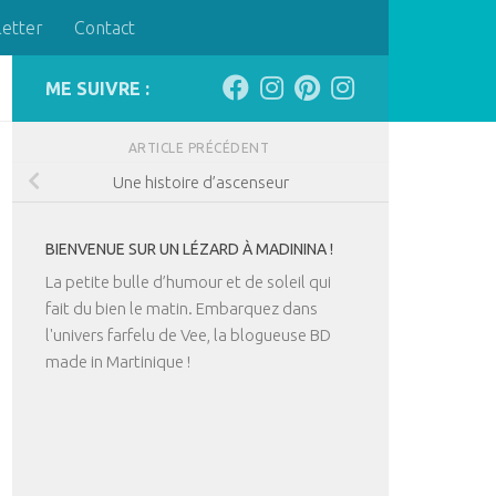
letter
Contact
ME SUIVRE :
ARTICLE PRÉCÉDENT
Une histoire d’ascenseur
BIENVENUE SUR UN LÉZARD À MADININA !
La petite bulle d’humour et de soleil qui
fait du bien le matin. Embarquez dans
l'univers farfelu de Vee, la blogueuse BD
made in Martinique !