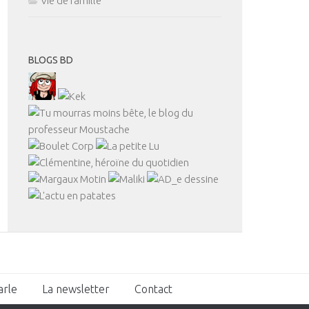
Vie de famille
BLOGS BD
arle
La newsletter
Contact