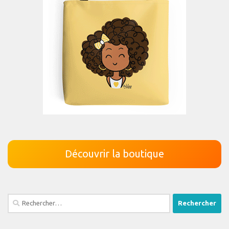
Découvrir la boutique
Rechercher :