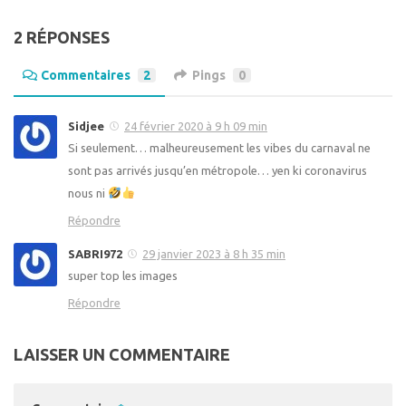
2 RÉPONSES
Commentaires
2
Pings
0
Sidjee
24 février 2020 à 9 h 09 min
Si seulement… malheureusement les vibes du carnaval ne
sont pas arrivés jusqu’en métropole… yen ki coronavirus
nous ni
Répondre
SABRI972
29 janvier 2023 à 8 h 35 min
super top les images
Répondre
LAISSER UN COMMENTAIRE