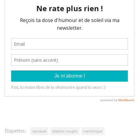
Étiquettes :
carnaval
diables rouges
martinique