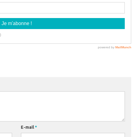
E-mail
*