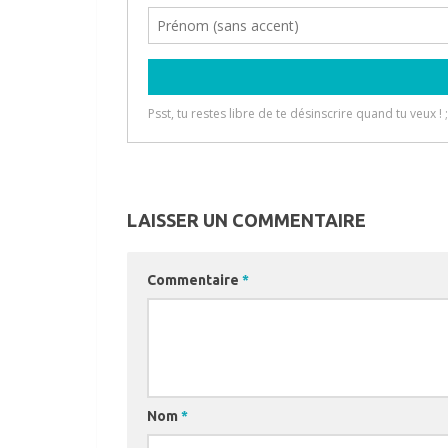
LAISSER UN COMMENTAIRE
Commentaire
*
Nom
*