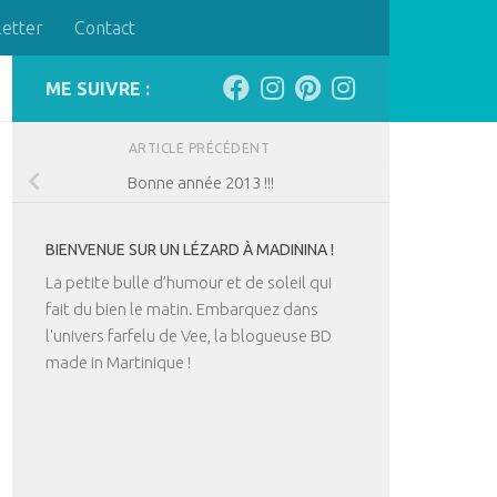
letter
Contact
ME SUIVRE :
ARTICLE PRÉCÉDENT
Bonne année 2013 !!!
BIENVENUE SUR UN LÉZARD À MADININA !
La petite bulle d’humour et de soleil qui
fait du bien le matin. Embarquez dans
l'univers farfelu de Vee, la blogueuse BD
made in Martinique !