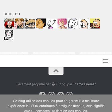
BLOGS BD
Fièrement propulsé par
- Conçu par
Thème Hueman
Ce blog utilise des cookies pour te garantir la meilleure
expérience ici. Si tu continues à naviguer dessus, cela signifie
que tu acceptes l'utilisation des cookies.