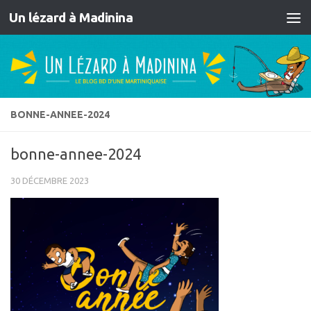
Un lézard à Madinina
Skip to content
BONNE-ANNEE-2024
bonne-annee-2024
30 DÉCEMBRE 2023