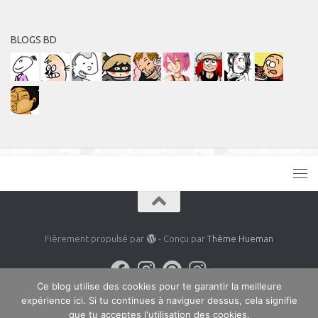
BLOGS BD
Fièrement propulsé par
- Conçu par
Thème Hueman
Ce blog utilise des cookies pour te garantir la meilleure
expérience ici. Si tu continues à naviguer dessus, cela signifie
que tu acceptes l'utilisation des cookies.