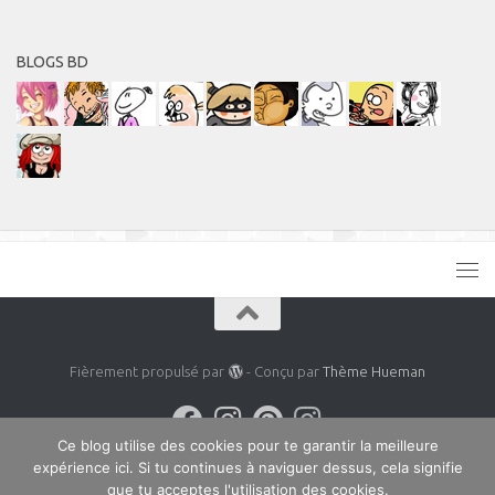
BLOGS BD
Fièrement propulsé par
- Conçu par
Thème Hueman
Ce blog utilise des cookies pour te garantir la meilleure
expérience ici. Si tu continues à naviguer dessus, cela signifie
que tu acceptes l'utilisation des cookies.