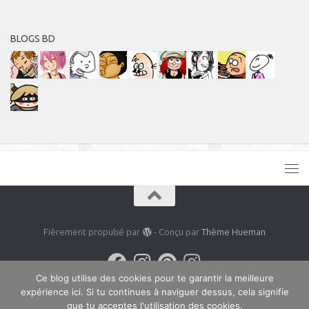
BLOGS BD
Fièrement propulsé par
- Conçu par
Thème Hueman
Ce blog utilise des cookies pour te garantir la meilleure
expérience ici. Si tu continues à naviguer dessus, cela signifie
que tu acceptes l'utilisation des cookies.